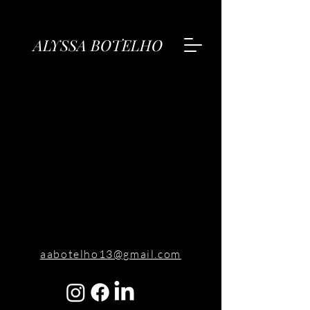
ALYSSA BOTELHO
aabotelho13@gmail.com